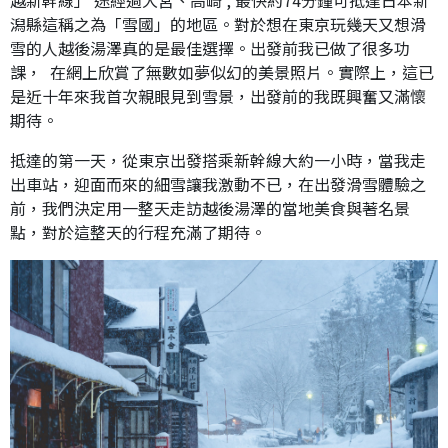
越新幹線」 途經過大宮、高崎 , 最快約74分鐘可抵達日本新
潟縣這稱之為「雪國」的地區。對於想在東京玩幾天又想滑
雪的人越後湯澤真的是最佳選擇。出發前我已做了很多功
課， 在網上欣賞了無數如夢似幻的美景照片。實際上，這已
是近十年來我首次親眼見到雪景，出發前的我既興奮又滿懷
期待。
抵達的第一天，從東京出發搭乘新幹線大約一小時，當我走
出車站，迎面而來的細雪讓我激動不已，在出發滑雪體驗之
前，我們決定用一整天走訪越後湯澤的當地美食與著名景
點，對於這整天的行程充滿了期待。