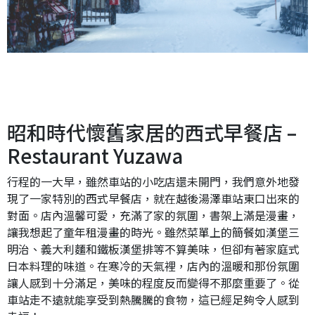
昭和時代懷舊家居的西式早餐店 –
Restaurant Yuzawa
行程的一大早，雖然車站的小吃店還未開門，我們意外地發
現了一家特別的西式早餐店，就在越後湯澤車站東口出來的
對面。店內溫馨可愛，充滿了家的氛圍，書架上滿是漫畫，
讓我想起了童年租漫畫的時光。雖然菜單上的簡餐如漢堡三
明治、義大利麵和鐵板漢堡排等不算美味，但卻有著家庭式
日本料理的味道。在寒冷的天氣裡，店內的溫暖和那份氛圍
讓人感到十分滿足，美味的程度反而變得不那麼重要了。從
車站走不遠就能享受到熱騰騰的食物，這已經足夠令人感到