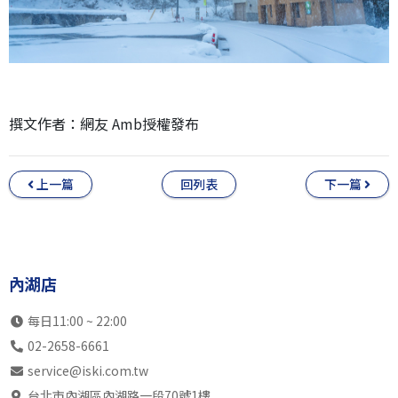
撰文作者：網友 Amb授權發布
上一篇
回列表
下一篇
內湖店
每日11:00 ~ 22:00
02-2658-6661
service@iski.com.tw
台北市內湖區內湖路一段70號1樓