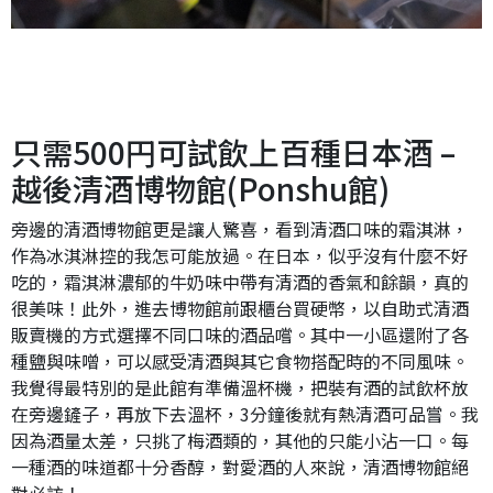
只需500円可試飲上百種日本酒 –
越後清酒博物館(Ponshu館)
旁邊的清酒博物館更是讓人驚喜，看到清酒口味的霜淇淋，
作為冰淇淋控的我怎可能放過。在日本，似乎沒有什麼不好
吃的，霜淇淋濃郁的牛奶味中帶有清酒的香氣和餘韻，真的
很美味！此外，進去博物館前跟櫃台買硬幣，以自助式清酒
販賣機的方式選擇不同口味的酒品嚐。其中一小區還附了各
種鹽與味噌，可以感受清酒與其它食物搭配時的不同風味。
我覺得最特別的是此館有準備溫杯機，把裝有酒的試飲杯放
在旁邊鏟子，再放下去溫杯，3分鐘後就有熱清酒可品嘗。我
因為酒量太差，只挑了梅酒類的，其他的只能小沾一口。每
一種酒的味道都十分香醇，對愛酒的人來說，清酒博物館絕