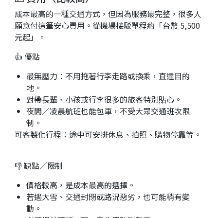
成本最高的一種交通方式，但因為服務最完整，很多人
願意付這筆安心費用。從機場接駁單程約「台幣 5,500
元起」。
👍 優點
最無壓力：不用拖著行李走路或換乘，直達目的
地。
對帶長輩、小孩或行李很多的旅客特別貼心。
夜間／凌晨航班也能包車，不受大眾交通班次限
制。
可客製化行程：途中可安排休息、拍照、購物停靠等。
👎 缺點／限制
價格較高，是成本最高的選擇。
若遇大雪、交通封閉或路況惡劣，也可能稍有變
動。