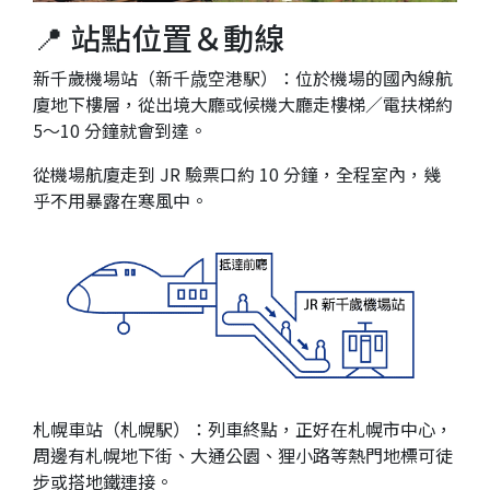
📍 站點位置＆動線
新千歲機場站（新千歳空港駅）：位於機場的國內線航
廈地下樓層，從出境大廳或候機大廳走樓梯／電扶梯約
5～10 分鐘就會到達。
從機場航廈走到 JR 驗票口約 10 分鐘，全程室內，幾
乎不用暴露在寒風中。
札幌車站（札幌駅）：列車終點，正好在札幌市中心，
周邊有札幌地下街、大通公園、狸小路等熱門地標可徒
步或搭地鐵連接。