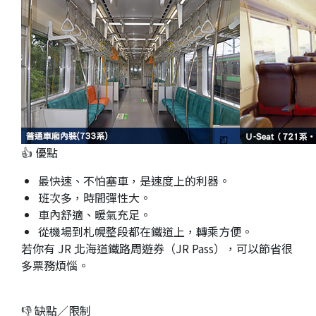
👍 優點
最快速、不怕塞車，是速度上的利器。
班次多，時間彈性大。
車內舒適、暖氣充足。
從機場到札幌整段都在鐵道上，轉乘方便。
若你有 JR 北海道鐵路周遊券（JR Pass），可以節省很
多票務煩惱。
👎 缺點／限制