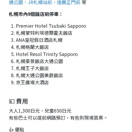
通公園、JR札幌站前、道廳正門前
等
札幌市內9個飯店前停車：
Premier Hotel Tsubaki Sapporo
札幌蒙特利埃德爾霍夫飯店
ANA皇冠假日酒店札幌
札幌格蘭大飯店
Hotel Resol Trinity Sapporo
札幌豪景飯店大通公園
札幌王子大飯店
札幌大通公園美爵飯店
京王廣場大酒店
💴 費用
大人1,300日元、兒童650日元
有些巴士可以提前網路預訂，有些則現場買票。
👍 優點