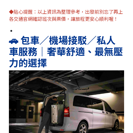
◆貼心提醒：以上資訊為整理參考，出發前別忘了再上
各交通官網確認班次與票價，讓旅程更安心順利喔！
🚗 包車／機場接駁／私人
車服務｜奢華舒適、最無壓
力的選擇