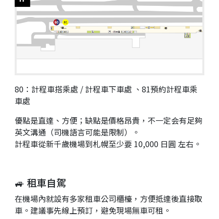
80：計程車搭乘處 / 計程車下車處 、81預約計程車乘
車處
優點是直達、方便；缺點是價格昂貴，不一定会有足夠
英文溝通（司機語言可能是限制）。
計程車從新千歲機場到札幌至少要 10,000 日圓 左右。
🚙 租車自駕
在機場內就設有多家租車公司櫃檯，方便抵達後直接取
車。建議事先線上預訂，避免現場無車可租。