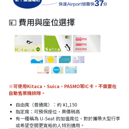
💴 費用與座位選擇
※可使用Kitaca、Suica、PASMO等IC卡，不需要在
自動售票機排隊。
自由席（普通席）：約 ¥1,150
指定席：可預保座位，票價稍高
有一種稱為 U-Seat 的加值席位，對於攜帶大型行李
或希望空間更寬裕的人特別適用。