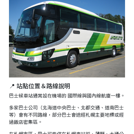
📍 站點位置＆路線說明
巴士候車站通常設在機場的 國際線與國內線航廈一樓。
多家巴士公司（北海道中央巴士、北都交通、道南巴士
等）會有不同路線，部分巴士會途經札幌主要地標或經
過飯店密集區。
在札幌市區，巴士可能停在札幌車站前、薄野、大通公