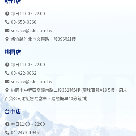
新竹店
每日11:00 ~ 22:00
03-658-0360
service@iski.com.tw
新竹縣竹北市文興路一段396號1樓
桃園店
每日11:00 ~ 22:00
03-422-0862
service@iski.com.tw
桃園市中壢區高鐵南路二段352號5樓 (環球百貨A19 5樓，周末
百貨公司附近容易塞車，建議提早40分鐘到)
台中店
每日11:00 ~ 22:00
04-2473-1946