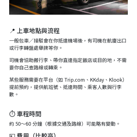
📍 上車地點與流程
一般包車／接駁會在你抵達機場後，有司機在航廈出口
或行李轉盤處舉牌等你。
司機會協助搬行李、帶你直達指定飯店或目的地，不需
要你自己查路線或轉乘。
某些服務需要在平台（如 Trip.com、KKday、Klook）
提前預約，提供航班號、抵達時間、乘客人數與行李
數。
⏱ 車程時間
約 50～60 分鐘（根據交通及路線）可能略有變動。
💴 費用（比較高）