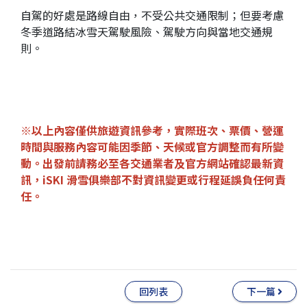
自駕的好處是路線自由，不受公共交通限制；但要考慮
冬季道路結冰雪天駕駛風險、駕駛方向與當地交通規
則。
※以上內容僅供旅遊資訊參考，實際班次、票價、營運
時間與服務內容可能因季節、天候或官方調整而有所變
動。
出發前請務必至各交通業者及官方網站確認最新資
訊，iSKI 滑雪俱樂部不對資訊變更或行程延誤負任何責
任。
回列表
下一篇