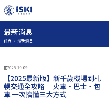
最新消息
首頁
最新消息
2025-10-09
【2025最新版】新千歲機場到札
幌交通全攻略｜ 火車・巴士・包
車 一次搞懂三大方式