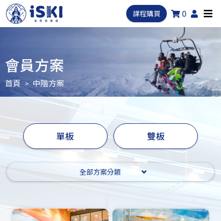
0
課程購買
會員方案
首頁
中階方案
單板
雙板