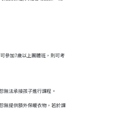
估可參加7歲以上團體班，則可考
則恕無法承接孩子進行課程。
位恕無提供額外保暖衣物，若於課