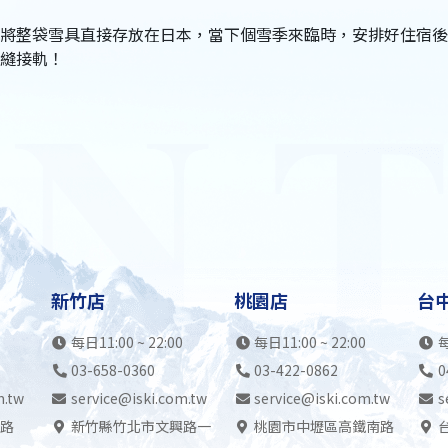
將整袋雪具直接存放在日本，當下個雪季來臨時，安排好住宿後
縫接軌！
新竹店
桃園店
台
每日11:00 ~ 22:00
每日11:00 ~ 22:00
每
03-658-0360
03-422-0862
0
m.tw
service@iski.com.tw
service@iski.com.tw
s
路
新竹縣竹北市文興路一
桃園市中壢區高鐵南路