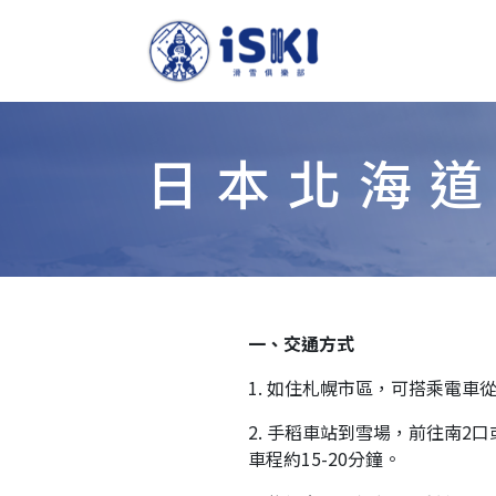
日本北海
一、交通方式
1. 如住札幌市區，可搭乘電車
2. 手稻車站到雪場，前往南2口或
車程約15-20分鐘。