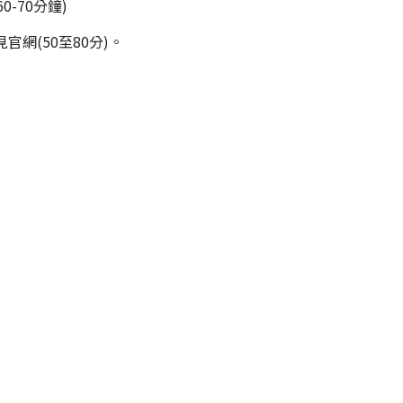
0-70分鐘)
見官網(50至80分)。