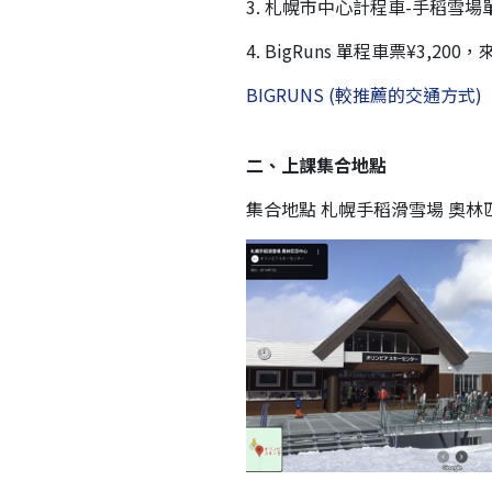
3. 札幌市中心計程車-手稻雪場單程
4. BigRuns 單程車票¥3,
BIGRUNS (較推薦的交通方式)
二、上課集合地點
集合地點 札幌手稻滑雪場 奧林