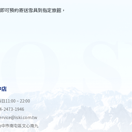
即可預約寄送雪具到指定旅館，
中店
日11:00 ~ 22:00
4-2473-1946
ervice@iski.com.tw
台中市南屯區文心南九