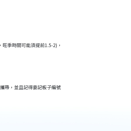
季時間可能須提前1.5-2)，
攜帶，並且記得要記板子編號