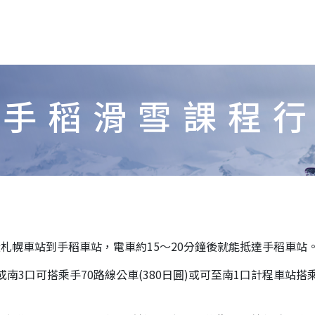
道手稻滑雪課程
從札幌車站到手稻車站，電車約15～20分鐘後就能抵達手稻車站
南3口可搭乘手70路線公車(380日圓)或可至南1口計程車站搭乘計程車