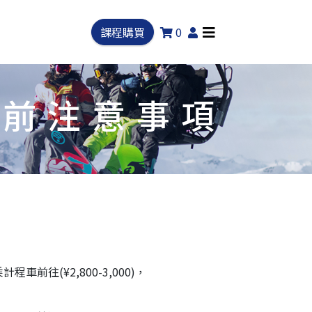
課程購買
0
行前注意事項
。
前往(¥2,800-3,000)，