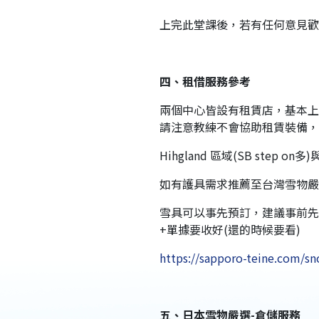
上完此堂課後，若有任何意見
四、租借服務參考
兩個中心皆設有租賃店，基本上
請注意教練不會協助租賃裝備，
Hihgland 區域(SB step
如有護具需求推薦至台灣雪物嚴
雪具可以事先預訂，建議事前先
+單據要收好(還的時候要看)
https://sapporo-teine.com/sn
五、日本雪物嚴選-倉儲服務