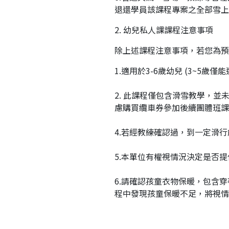
退還學員該課程專案之全部雪上徽
2. 幼兒私人課課程注意事項
除上述課程注意事項，若您為預
1.適用於3-6歲幼兒 (3~5歲
2. 此課程僅包含滑雪教學，
慮購買纜車券參加後續團體班課
4.若經教練確認過，到一定滑
5.本單位有權視情況決定是否
6.請確認孩童衣物保暖，包含
程中發現孩童保暖不足，將視情