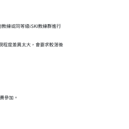
教練或同等級iSKI教練群進行
發現程度差異太大，會要求較落後
自費參加。