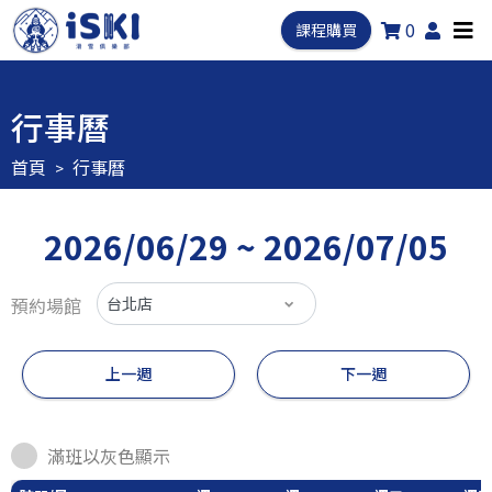
0
課程購買
行事曆
首頁
行事曆
2026/06/29 ~ 2026/07/05
預約場館
上一週
下一週
滿班以灰色顯示