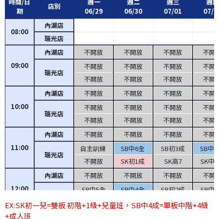
時間/日
週一
週二
週三
週四
店別
期
06/29
06/30
07/01
07/0
內湖店
08:00
瑞光店
內湖店
不開放
不開放
不開放
不開
09:00
不開放
不開放
不開放
不開
瑞光店
不開放
不開放
不開放
不開
內湖店
不開放
不開放
不開放
不開
10:00
不開放
不開放
不開放
不開
瑞光店
不開放
不開放
不開放
不開
內湖店
不開放
不開放
不開放
不開
11:00
自主訓練
SB中6全
SB初3成
SB中
瑞光店
不開放
SK初1成
SK高7
SK中
內湖店
不開放
不開放
不開放
不開
12:00
SB中5全
SB中4全
SB初2成
SB中
瑞光店
不開放
SK中6全
SK中6全
SK中
EX:SK初一兒=雙板 初階+1級+兒童班，SB中4成=單板中階+4級
+成人班
內湖店
不開放
不開放
不開放
不開