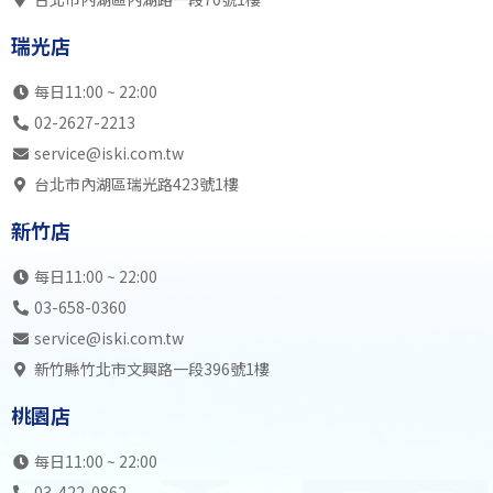
瑞光店
SK初2兒
SK中5全
SK初2成
SK中
瑞光店
內湖店
SB中5全
SB初3成
SB中
19:00
SB初2成
SB初2成
SB初1成
SB初
每日11:00 ~ 22:00
瑞光店
SK初3成
SK中5全
SK高
02-2627-2213
內湖店
SB中5全
SB高7
SB初3成
SB中
service@iski.com.tw
20:00
SB高7
SB中6全
SB高7
SB初
台北市內湖區瑞光路423號1樓
瑞光店
SK高7
SK中5全
SK中6全
SK初
新竹店
內湖店
SB高8
SB中4全
SB中5全
SB中
21:00
SB中4全
SK中6全
SB中6全
SK初
每日11:00 ~ 22:00
瑞光店
SK高7
自主訓練
SK初3成
自主
03-658-0360
內湖店
不開放
不開放
不開放
不開
service@iski.com.tw
22:00
不開放
不開放
不開放
不開
新竹縣竹北市文興路一段396號1樓
瑞光店
不開放
不開放
不開放
不開
桃園店
內湖店
23:00
瑞光店
每日11:00 ~ 22:00
03-422-0862