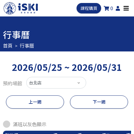
0
課程購買
行事曆
首頁
行事曆
2026/05/25 ~ 2026/05/31
預約場館
上一週
下一週
滿班以灰色顯示