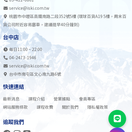
service@iski.com.tw
桃園市中壢區高鐵南路二段352號5樓 (環球百貨A19 5樓，周末百
貨公司附近容易塞車，建議提早40分鐘到)
台中店
每日11:00 ~ 22:00
04-2473-1946
service@iski.com.tw
台中市南屯區文心南九路6號
快速連結
最新消息
課程介紹
營業據點
會員專區
網站服務條款
課程收費
關於我們
隱私權政策
追蹤我們