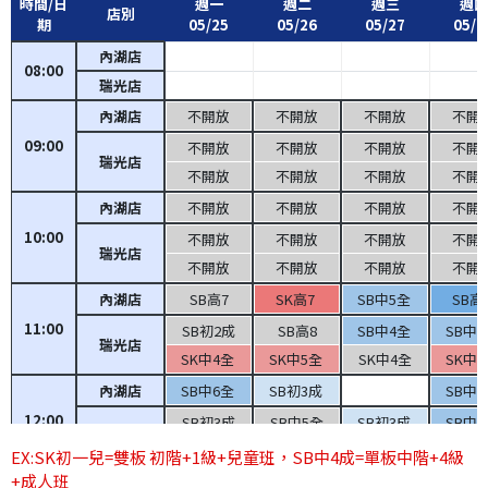
時間/日
週一
週二
週三
週四
店別
期
05/25
05/26
05/27
05/2
內湖店
08:00
瑞光店
內湖店
不開放
不開放
不開放
不開
09:00
不開放
不開放
不開放
不開
瑞光店
不開放
不開放
不開放
不開
內湖店
不開放
不開放
不開放
不開
10:00
不開放
不開放
不開放
不開
瑞光店
不開放
不開放
不開放
不開
內湖店
SB高7
SK高7
SB中5全
SB高
11:00
SB初2成
SB高8
SB中4全
SB中
瑞光店
SK中4全
SK中5全
SK中4全
SK中
內湖店
SB中6全
SB初3成
SB中
12:00
SB初3成
SB中5全
SB初3成
SB中
瑞光店
SK中5全
SK高7
SK中6全
SK中
EX:SK初一兒=雙板 初階+1級+兒童班，SB中4成=單板中階+4級
+成人班
內湖店
SB中5全
SB初2成
SB初2成
SB初