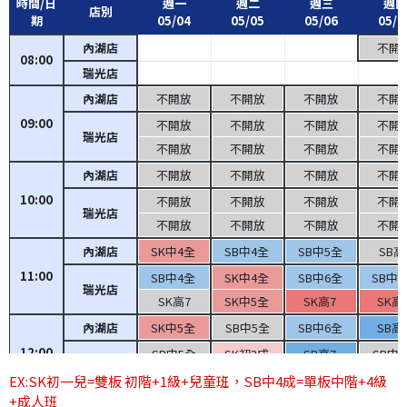
時間/日
週一
週二
週三
週四
店別
期
05/04
05/05
05/06
05/0
內湖店
不開
08:00
瑞光店
內湖店
不開放
不開放
不開放
不開
09:00
不開放
不開放
不開放
不開
瑞光店
不開放
不開放
不開放
不開
內湖店
不開放
不開放
不開放
不開
10:00
不開放
不開放
不開放
不開
瑞光店
不開放
不開放
不開放
不開
內湖店
SK中4全
SB中4全
SB中5全
SB高
11:00
SB中4全
SK中4全
SB中6全
SB中
瑞光店
SK高7
SK中5全
SK高7
SK高
內湖店
SK中5全
SB中5全
SB中6全
SB高
12:00
SB中5全
SK初3成
SB高7
SB中
瑞光店
SK中5全
SK中6全
SK中6全
SK中
EX:SK初一兒=雙板 初階+1級+兒童班，SB中4成=單板中階+4級
+成人班
內湖店
SK中6全
SB中6全
SB初1成
SB中