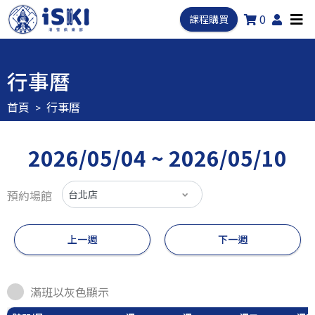
0
課程購買
行事曆
首頁
行事曆
2026/05/04 ~ 2026/05/10
預約場館
上一週
下一週
滿班以灰色顯示