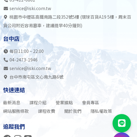
service@iski.com.tw
桃園市中壢區高鐵南路二段352號5樓 (環球百貨A19 5樓，周末百
貨公司附近容易塞車，建議提早40分鐘到)
台中店
每日11:00 ~ 22:00
04-2473-1946
service@iski.com.tw
台中市南屯區文心南九路6號
快速連結
最新消息
課程介紹
營業據點
會員專區
網站服務條款
課程收費
關於我們
隱私權政策
追蹤我們