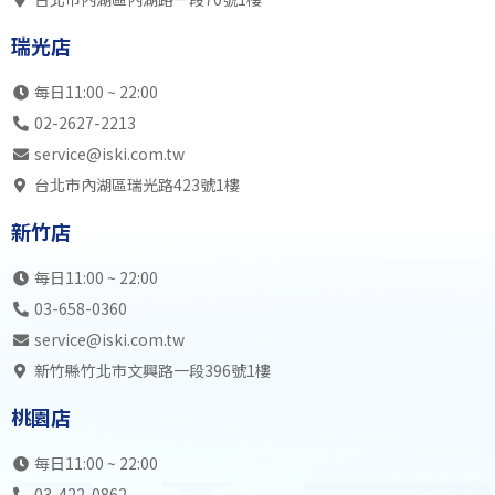
瑞光店
SB中4全
SK初3兒
自主訓練
不開
瑞光店
內湖店
SK初1成
SB中4全
SB初1成
不開
19:00
SB初2兒
SK高7
SB中6全
不開
每日11:00 ~ 22:00
瑞光店
SB中6全
自主訓練
SK中5全
不開
02-2627-2213
內湖店
SK中5全
SB初2成
SB中5全
不開
service@iski.com.tw
20:00
SB中5全
SB高7
SB高7
不開
台北市內湖區瑞光路423號1樓
瑞光店
SB高8
SK高7
SK初3成
不開
新竹店
內湖店
SK中6全
SB中6全
SB中5全
不開
21:00
SB高7
SB高8
SB中6全
不開
每日11:00 ~ 22:00
瑞光店
自主訓練
自主訓練
SK中6全
不開
03-658-0360
內湖店
不開放
不開放
不開放
不開
service@iski.com.tw
22:00
不開放
不開放
不開放
不開
新竹縣竹北市文興路一段396號1樓
瑞光店
不開放
不開放
不開放
不開
桃園店
內湖店
23:00
瑞光店
每日11:00 ~ 22:00
03-422-0862