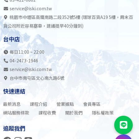
service@iski.com.tw
桃園市中壢區高鐵南路二段352號5樓 (環球百貨A19 5樓，周末百
貨公司附近容易塞車，建議提早40分鐘到)
台中店
每日11:00 ~ 22:00
04-2473-1946
service@iski.com.tw
台中市南屯區文心南九路6號
快速連結
最新消息
課程介紹
營業據點
會員專區
網站服務條款
課程收費
關於我們
隱私權政策
追蹤我們