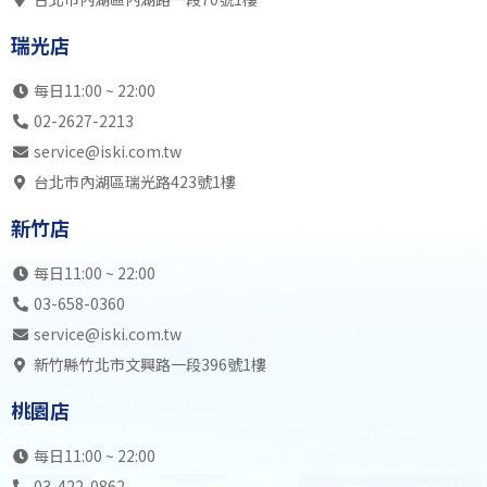
瑞光店
SK初1成
SK初3成
SB中6全
SB中
瑞光店
內湖店
SB初1成
SB初1兒
SB初3成
SB初
19:00
SB初3成
SB初1成
SB初1成
SB初
每日11:00 ~ 22:00
瑞光店
SK初3成
SK初2成
SB初2成
SK中
02-2627-2213
內湖店
SB中4全
SB初2成
SB高7
SK初
service@iski.com.tw
20:00
SB中5全
SB中5全
SB中5全
SB初
台北市內湖區瑞光路423號1樓
瑞光店
SK初2成
SK中5全
SK初3兒
SK中
新竹店
內湖店
SB中5全
SK中4全
SB中6全
SK中
21:00
SK中6全
SB中4全
SK中4全
SB中
每日11:00 ~ 22:00
瑞光店
自主訓練
自主訓練
自主訓練
自主訓
03-658-0360
內湖店
不開放
不開放
不開放
不開
service@iski.com.tw
22:00
不開放
不開放
不開放
不開
新竹縣竹北市文興路一段396號1樓
瑞光店
不開放
不開放
不開放
不開
桃園店
內湖店
23:00
瑞光店
每日11:00 ~ 22:00
03-422-0862