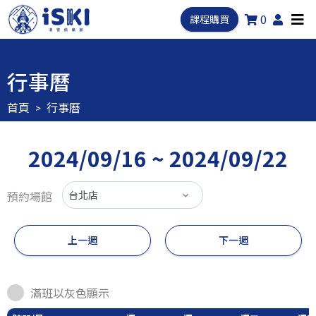
0
課程購買
行事曆
首頁
行事曆
2024/09/16 ~ 2024/09/22
預約場館
上一週
下一週
滿班以灰色顯示