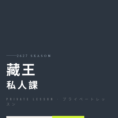
2627 SEASON
藏王
私人課
PRIVATE LESSON · プライベートレッ
スン