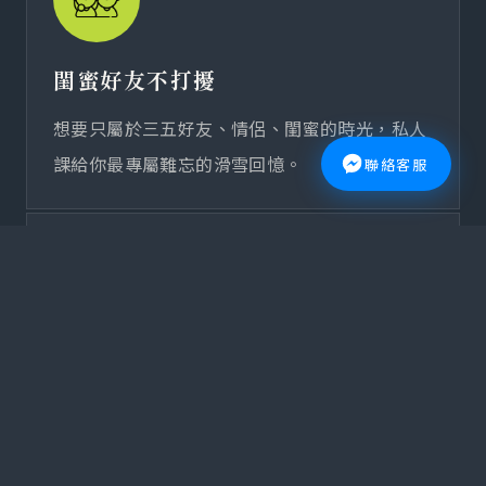
閨蜜好友不打擾
想要只屬於三五好友、情侶、閨蜜的時光，私人
課給你最專屬難忘的滑雪回憶。
聯絡客服
家庭滑雪
想跟家人一起滑雪，讓親子間有更好的學習互
動，貼心的教練讓你不只學會滑雪，還有滿滿的